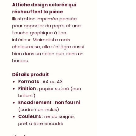
Affiche design colorée qui
réchauffent la pièce
Illustration imprimée pensée
pour apporter du pep’s et une
touche graphique à ton
intérieur. Minimaliste mais
chaleureuse, elle s’intègre aussi
bien dans un salon que dans un
bureau.
Détails produit
Formats
: A4 ou A3
Finition
: papier satiné (non
brillant)
Encadrement
:
non fourni
(cadre non inclus)
Couleurs
: rendu soigné,
prêt à être encadré